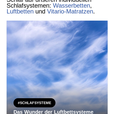
Schlafsystemen:
Wasserbetten
,
Luftbetten
und
Vitario-Matratzen
.
#SCHLAFSYSTEME
Das Wunder der Luftbettsysteme