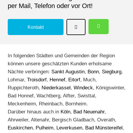
per Mail, Telefon oder vor Ort!
Kontakt
In folgenden Städten und Gemeinden der Region
können unsere geschätzten Kunden erholsame
Nächte verbringen:
Sankt Augustin
,
Bonn
,
Siegburg
,
Lohmar,
Troisdorf
,
Hennef
,
Eitorf
, Much,
Ruppichteroth,
Niederkassel
,
Windeck
, Königswinter,
Bad Honnef, Wachtberg, Alfter, Swisttal,
Meckenheim, Rheinbach, Bornheim.
Darüber hinaus auch in
Köln
,
Bad Neuenahr
,
Ahrweiler, Altenahr, Bergisch Gladbach, Overath,
Euskirchen
,
Pulheim
,
Leverkusen
,
Bad Münstereifel
,