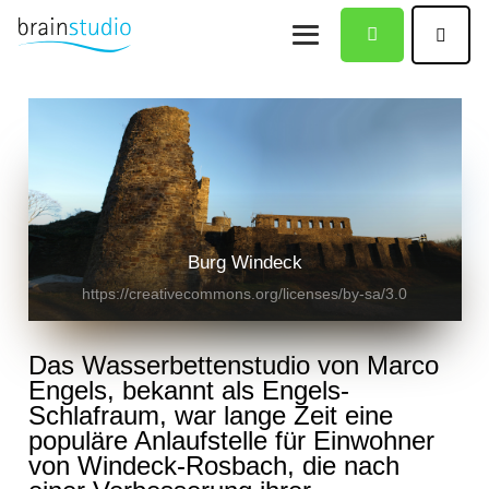
Burg Windeck
https://creativecommons.org/licenses/by-sa/3.0
Das Wasserbettenstudio von Marco
Engels, bekannt als Engels-
Schlafraum, war lange Zeit eine
populäre Anlaufstelle für Einwohner
von Windeck-Rosbach, die nach